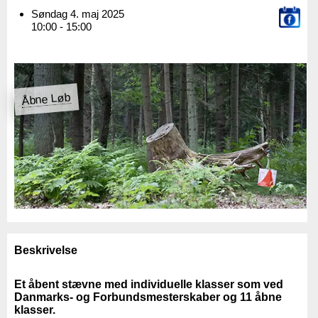
Søndag 4. maj 2025
10:00 - 15:00
Åbne Løb
Beskrivelse
Et åbent stævne med individuelle klasser som ved
Danmarks- og Forbundsmesterskaber
og 11 åbne
klasser.