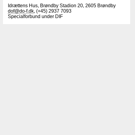
Idrættens Hus, Brøndby Stadion 20, 2605 Brøndby
dof@do-f.dk
, (+45) 2937 7093
Specialforbund under DIF