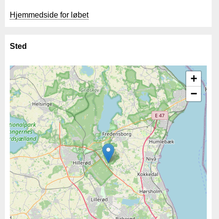
Hjemmedside for løbet
Sted
+
−