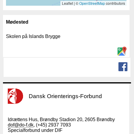
Leaflet | ©
OpenStreetMap
contributors
Mødested
Skolen på Islands Brygge
Dansk Orienterings-Forbund
Idrættens Hus, Brøndby Stadion 20, 2605 Brøndby
dof@do-f.dk
, (+45) 2937 7093
Specialforbund under DIF