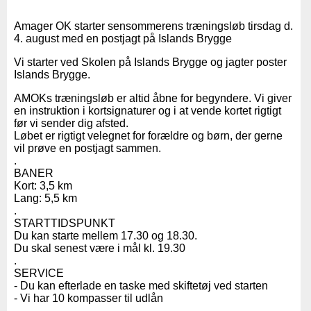
Amager OK starter sensommerens træningsløb tirsdag d.
4. august med en postjagt på Islands Brygge
Vi starter ved Skolen på Islands Brygge og jagter poster
Islands Brygge.
AMOKs træningsløb er altid åbne for begyndere. Vi giver
en instruktion i kortsignaturer og i at vende kortet rigtigt
før vi sender dig afsted.
Løbet er rigtigt velegnet for forældre og børn, der gerne
vil prøve en postjagt sammen.
.
BANER
Kort: 3,5 km
Lang: 5,5 km
.
STARTTIDSPUNKT
Du kan starte mellem 17.30 og 18.30.
Du skal senest være i mål kl. 19.30
.
SERVICE
- Du kan efterlade en taske med skiftetøj ved starten
- Vi har 10 kompasser til udlån
.