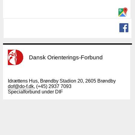
Dansk Orienterings-Forbund
Idrættens Hus, Brøndby Stadion 20, 2605 Brøndby
dof@do-f.dk
, (+45) 2937 7093
Specialforbund under DIF