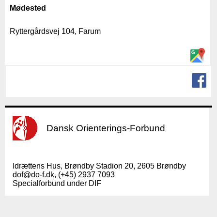
Mødested
Ryttergårdsvej 104, Farum
Dansk Orienterings-Forbund
Idrættens Hus, Brøndby Stadion 20, 2605 Brøndby
dof@do-f.dk
, (+45) 2937 7093
Specialforbund under DIF