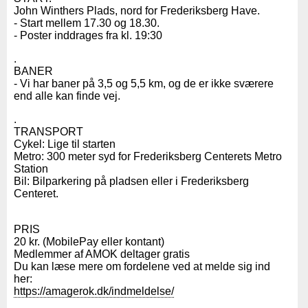
John Winthers Plads, nord for Frederiksberg Have.
- Start mellem 17.30 og 18.30.
- Poster inddrages fra kl. 19:30
.
BANER
- Vi har baner på 3,5 og 5,5 km, og de er ikke sværere
end alle kan finde vej.
.
TRANSPORT
Cykel: Lige til starten
Metro: 300 meter syd for Frederiksberg Centerets Metro
Station
Bil: Bilparkering på pladsen eller i Frederiksberg
Centeret.
PRIS
20 kr. (MobilePay eller kontant)
Medlemmer af AMOK deltager gratis
Du kan læse mere om fordelene ved at melde sig ind
her:
https://amagerok.dk/indmeldelse/