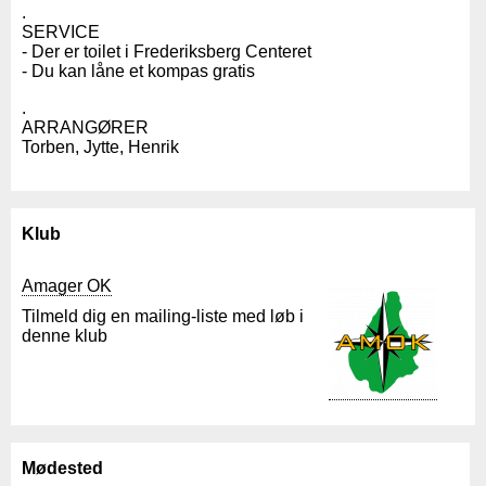
.
SERVICE
- Der er toilet i Frederiksberg Centeret
- Du kan låne et kompas gratis
.
ARRANGØRER
Torben, Jytte, Henrik
Klub
Amager OK
Tilmeld dig en mailing-liste med løb i
denne klub
Mødested