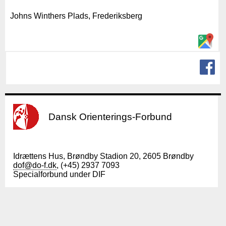
Johns Winthers Plads, Frederiksberg
Dansk Orienterings-Forbund
Idrættens Hus, Brøndby Stadion 20, 2605 Brøndby
dof@do-f.dk
, (+45) 2937 7093
Specialforbund under DIF