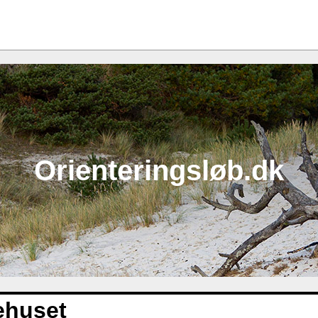
Orienteringsløb.dk
ehuset