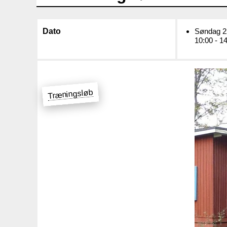
Dato
Søndag 22
10:00 - 1
Træningsløb