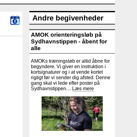
Andre begivenheder
AMOK orienteringsløb på
Sydhavnstippen - åbent for
alle
AMOKs træningsløb er altid åbne for
begyndere. Vi giver en instruktion i
kortsignaturer og i at vende kortet
rigtigt før vi sender dig afsted. Denne
gang skal vi lede efter poster på
Sydhavnstippen…
Læs mere