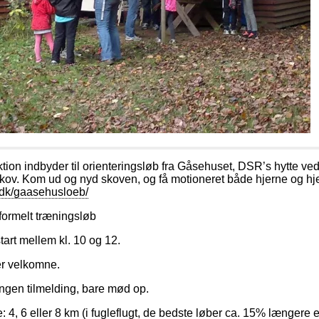
ion indbyder til orienteringsløb fra Gåsehuset, DSR’s hytte ve
ov. Kom ud og nyd skoven, og få motioneret både hjerne og hje
o.dk/gaasehusloeb/
formelt træningsløb
 start mellem kl. 10 og 12.
er velkomne.
Ingen tilmelding, bare mød op.
4, 6 eller 8 km (i fugleflugt, de bedste løber ca. 15% længere 