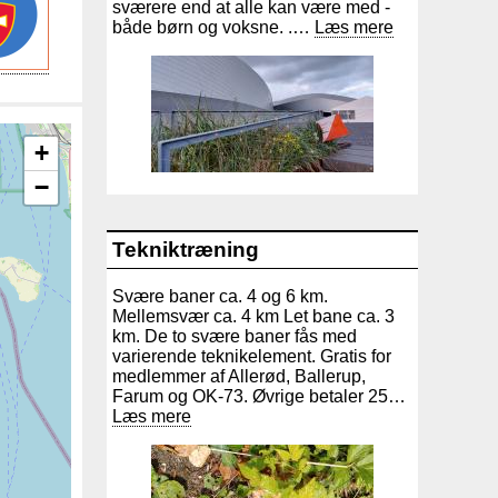
sværere end at alle kan være med -
både børn og voksne. .…
Læs mere
+
−
Tekniktræning
Svære baner ca. 4 og 6 km.
Mellemsvær ca. 4 km Let bane ca. 3
km. De to svære baner fås med
varierende teknikelement. Gratis for
medlemmer af Allerød, Ballerup,
Farum og OK-73. Øvrige betaler 25…
Læs mere