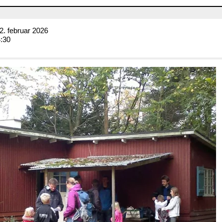
. februar 2026
4:30