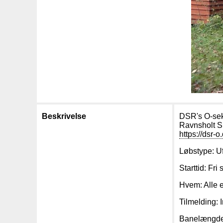
Beskrivelse
DSR's O-sekt
Ravnsholt Sk
https://dsr-
Løbstype: U
Starttid: Fri
Hvem: Alle 
Tilmelding: 
Banelængde: 