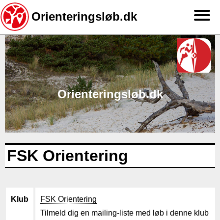
Orienteringsløb.dk
Gå
til
hovedindhold
Orienteringsløb.dk
FSK Orientering
Klub
FSK Orientering
Tilmeld dig en mailing-liste med løb i denne klub