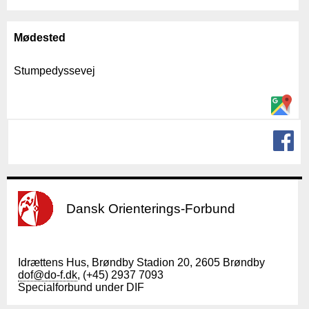
Mødested
Stumpedyssevej
Dansk Orienterings-Forbund
Idrættens Hus, Brøndby Stadion 20, 2605 Brøndby
dof@do-f.dk
, (+45) 2937 7093
Specialforbund under DIF