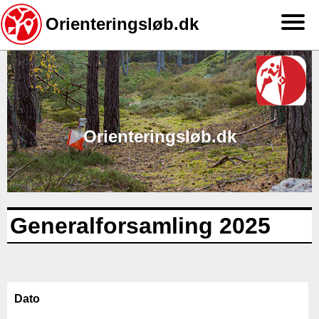
Orienteringsløb.dk
Gå
til
hovedindhold
Orienteringsløb.dk
Generalforsamling 2025
Dato