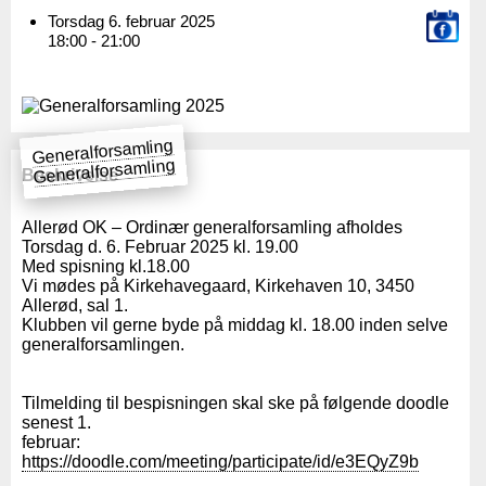
Torsdag 6. februar 2025
18:00 - 21:00
Generalforsamling
Generalforsamling
Beskrivelse
Allerød OK – Ordinær generalforsamling afholdes
Torsdag d. 6. Februar 2025 kl. 19.00
Med spisning kl.18.00
Vi mødes på Kirkehavegaard, Kirkehaven 10, 3450
Allerød, sal 1.
Klubben vil gerne byde på middag kl. 18.00 inden selve
generalforsamlingen.
Tilmelding til bespisningen skal ske på følgende doodle
senest 1.
februar:
https://doodle.com/meeting/participate/id/e3EQyZ9b