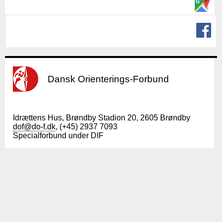
Dansk Orienterings-Forbund
Idrættens Hus, Brøndby Stadion 20, 2605 Brøndby
dof@do-f.dk
, (+45) 2937 7093
Specialforbund under DIF