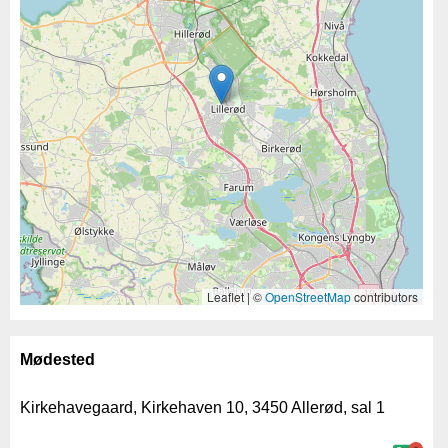
Leaflet | ©
OpenStreetMap
contributors
Mødested
Kirkehavegaard, Kirkehaven 10, 3450 Allerød, sal 1