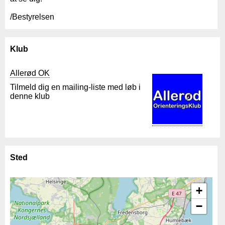
/Bestyrelsen
Klub
Allerød OK
Tilmeld dig en mailing-liste med løb i
denne klub
Sted
+
−