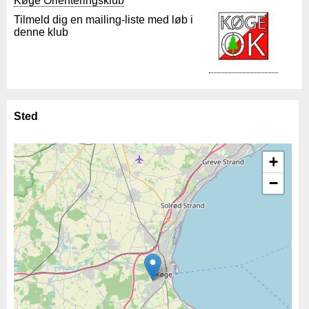
Køge Orienteringsklub
Tilmeld dig en mailing-liste med løb i
denne klub
Sted
+
−