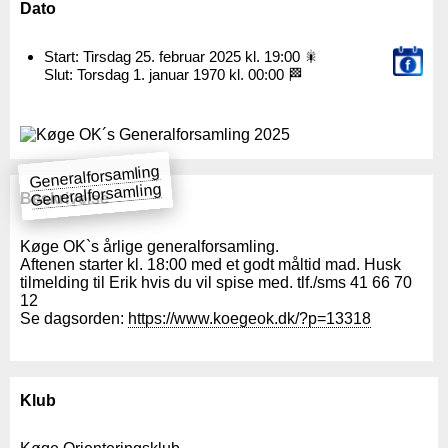
Dato
Start: Tirsdag 25. februar 2025 kl. 19:00 🎇
Slut: Torsdag 1. januar 1970 kl. 00:00 🏁
Generalforsamling
Generalforsamling
Beskrivelse
Køge OK`s årlige generalforsamling.
Aftenen starter kl. 18:00 med et godt måltid mad. Husk
tilmelding til Erik hvis du vil spise med. tlf./sms 41 66 70
12
Se dagsorden:
https://www.koegeok.dk/?p=13318
Klub