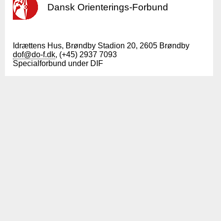
Dansk Orienterings-Forbund
Idrættens Hus, Brøndby Stadion 20, 2605 Brøndby
dof@do-f.dk
, (+45) 2937 7093
Specialforbund under DIF