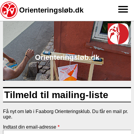
Orienteringsløb.dk
Gå
til
hovedindhold
Orienteringsløb.dk
Tilmeld til mailing-liste
Få nyt om løb i Faaborg Orienteringsklub. Du får en mail pr.
uge.
Indtast din email-adresse