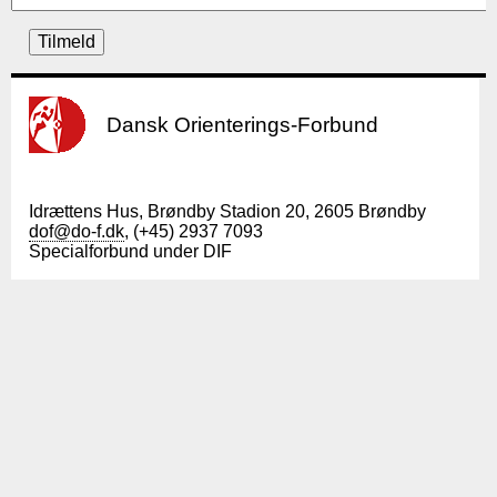
Dansk Orienterings-Forbund
Idrættens Hus, Brøndby Stadion 20, 2605 Brøndby
dof@do-f.dk
, (+45) 2937 7093
Specialforbund under DIF