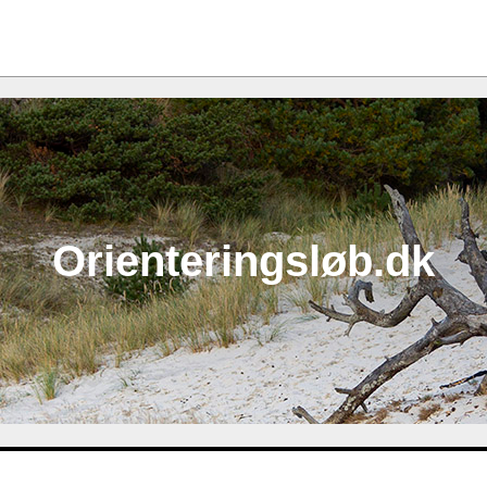
Orienteringsløb.dk