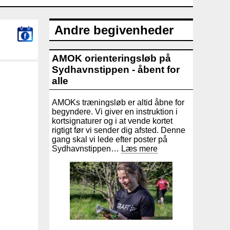
Andre begivenheder
AMOK orienteringsløb på
Sydhavnstippen - åbent for
alle
AMOKs træningsløb er altid åbne for
begyndere. Vi giver en instruktion i
kortsignaturer og i at vende kortet
rigtigt før vi sender dig afsted. Denne
gang skal vi lede efter poster på
Sydhavnstippen…
Læs mere