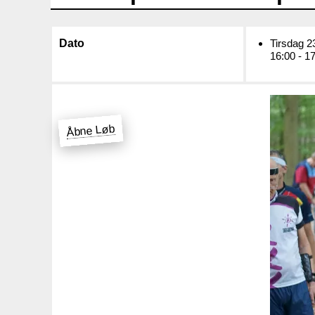
Dato
Tirsdag 23
16:00 - 1
Åbne Løb