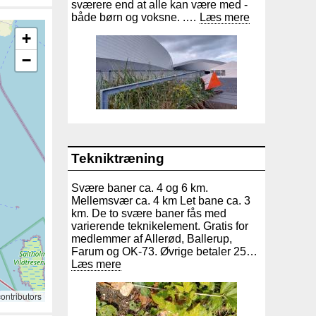
sværere end at alle kan være med -
både børn og voksne. .…
Læs mere
+
−
Tekniktræning
Svære baner ca. 4 og 6 km.
Mellemsvær ca. 4 km Let bane ca. 3
km. De to svære baner fås med
varierende teknikelement. Gratis for
medlemmer af Allerød, Ballerup,
Farum og OK-73. Øvrige betaler 25…
Læs mere
ontributors