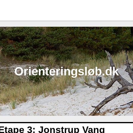
Orienteringsløb.dk
Etape 3: Jonstrup Vang