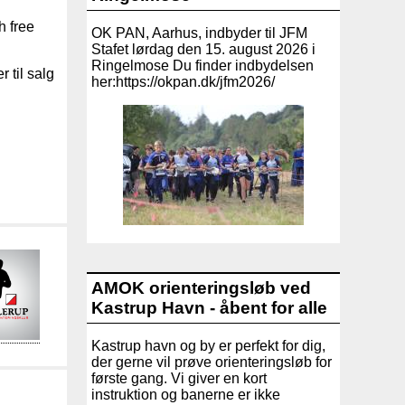
ch free
OK PAN, Aarhus, indbyder til JFM
Stafet lørdag den 15. august 2026 i
Ringelmose Du finder indbydelsen
 til salg
her:https://okpan.dk/jfm2026/
AMOK orienteringsløb ved
Kastrup Havn - åbent for alle
Kastrup havn og by er perfekt for dig,
der gerne vil prøve orienteringsløb for
første gang. Vi giver en kort
instruktion og banerne er ikke