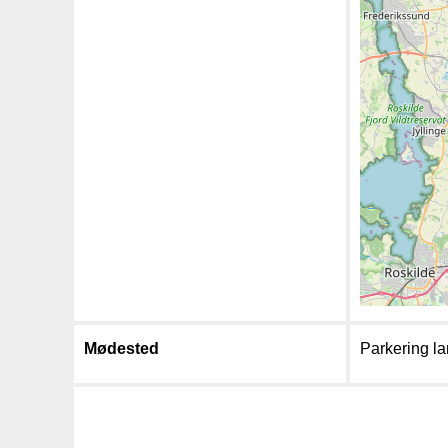
Mødested
Parkering l