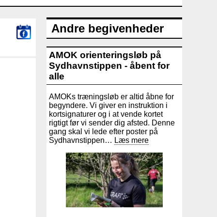
Andre begivenheder
AMOK orienteringsløb på
Sydhavnstippen - åbent for
alle
AMOKs træningsløb er altid åbne for
begyndere. Vi giver en instruktion i
kortsignaturer og i at vende kortet
rigtigt før vi sender dig afsted. Denne
gang skal vi lede efter poster på
Sydhavnstippen…
Læs mere