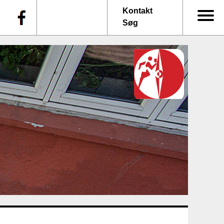
f
Kontakt
Søg