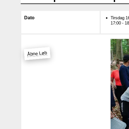
Dato
Tirsdag 16
17:00 - 1
Åbne Løb