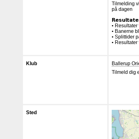
Tilmelding 
på dagen
𝗥𝗲𝘀𝘂𝗹𝘁𝗮𝘁𝗲
• Resultater
• Banerne bl
• Splittider 
• Resultater
Klub
Ballerup Ori
Tilmeld dig 
Sted