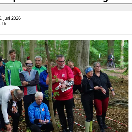
. juni 2026
8:15