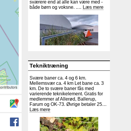
sværere end at alle kan være med -
både børn og voksne. .…
Læs mere
Tekniktræning
Svære baner ca. 4 og 6 km.
Mellemsvær ca. 4 km Let bane ca. 3
ontributors
km. De to svære baner fås med
varierende teknikelement. Gratis for
medlemmer af Allerød, Ballerup,
Farum og OK-73. Øvrige betaler 25…
Læs mere