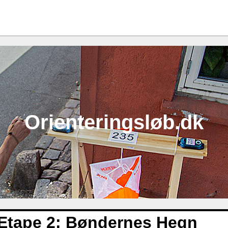
Orienteringsløb.dk
Etape 2: Bøndernes Hegn