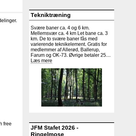
Tekniktræning
delinger.
Svære baner ca. 4 og 6 km.
.
Mellemsvær ca. 4 km Let bane ca. 3
km. De to svære baner fås med
varierende teknikelement. Gratis for
medlemmer af Allerød, Ballerup,
Farum og OK-73. Øvrige betaler 25…
Læs mere
ch free
JFM Stafet 2026 -
Ringelmose