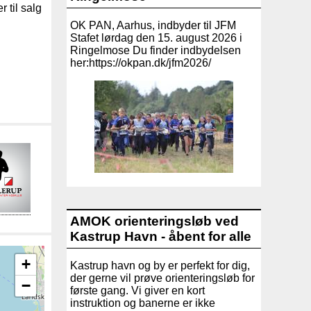
 til salg
OK PAN, Aarhus, indbyder til JFM
Stafet lørdag den 15. august 2026 i
Ringelmose Du finder indbydelsen
her:https://okpan.dk/jfm2026/
AMOK orienteringsløb ved
Kastrup Havn - åbent for alle
+
Kastrup havn og by er perfekt for dig,
der gerne vil prøve orienteringsløb for
−
første gang. Vi giver en kort
instruktion og banerne er ikke