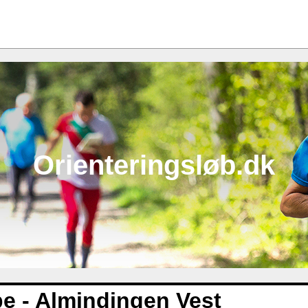
Orienteringsløb.dk
pe - Almindingen Vest