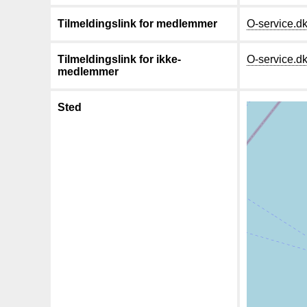
Tilmeldingslink for medlemmer
O-service.d
Tilmeldingslink for ikke-
O-service.d
medlemmer
Sted