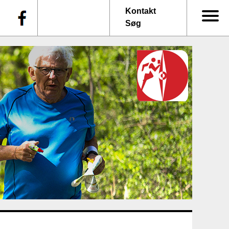
f
Kontakt
Søg