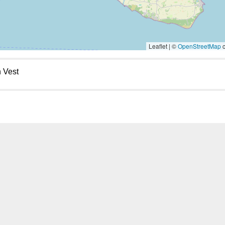
Leaflet | ©
OpenStreetMap
c
 Vest