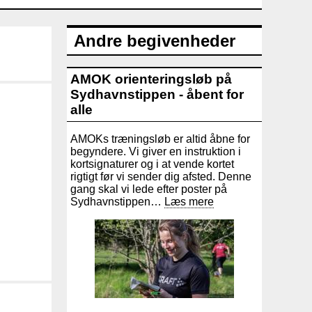
Andre begivenheder
AMOK orienteringsløb på
Sydhavnstippen - åbent for
alle
AMOKs træningsløb er altid åbne for
begyndere. Vi giver en instruktion i
kortsignaturer og i at vende kortet
rigtigt før vi sender dig afsted. Denne
gang skal vi lede efter poster på
Sydhavnstippen…
Læs mere