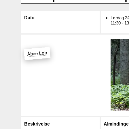
Dato
Lørdag 24
11:30 - 1
Åbne Løb
Beskrivelse
Almindingen