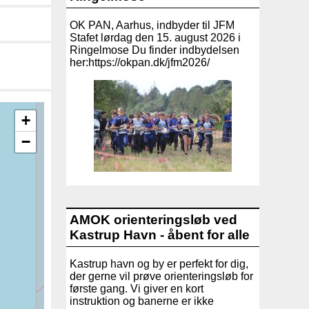
OK PAN, Aarhus, indbyder til JFM
Stafet lørdag den 15. august 2026 i
Ringelmose Du finder indbydelsen
her:https://okpan.dk/jfm2026/
+
−
AMOK orienteringsløb ved
Kastrup Havn - åbent for alle
Kastrup havn og by er perfekt for dig,
der gerne vil prøve orienteringsløb for
første gang. Vi giver en kort
instruktion og banerne er ikke