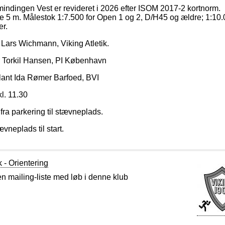
mindingen Vest er revideret i 2026 efter ISOM 2017-2 kortnorm.
 5 m. Målestok 1:7.500 for Open 1 og 2, D/H45 og ældre; 1:10.
er.
 Lars Wichmann, Viking Atletik.
Torkil Hansen, PI København
lant Ida Rømer Barfoed, BVI
kl. 11.30
ra parkering til stævneplads.
vneplads til start.
k - Orientering
en mailing-liste med løb i denne klub