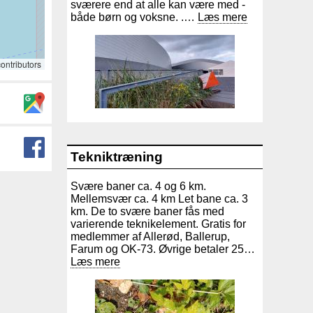
sværere end at alle kan være med -
både børn og voksne. .…
Læs mere
ontributors
Tekniktræning
Svære baner ca. 4 og 6 km.
Mellemsvær ca. 4 km Let bane ca. 3
km. De to svære baner fås med
varierende teknikelement. Gratis for
medlemmer af Allerød, Ballerup,
Farum og OK-73. Øvrige betaler 25…
Læs mere