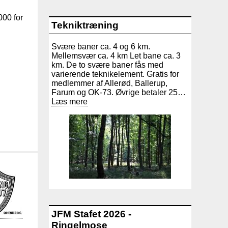
000 for
Tekniktræning
Svære baner ca. 4 og 6 km.
Mellemsvær ca. 4 km Let bane ca. 3
km. De to svære baner fås med
varierende teknikelement. Gratis for
medlemmer af Allerød, Ballerup,
Farum og OK-73. Øvrige betaler 25…
Læs mere
JFM Stafet 2026 -
Ringelmose