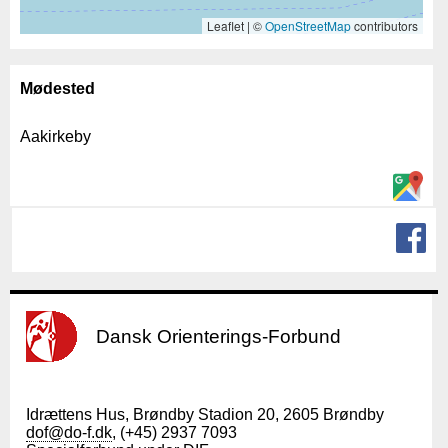
Leaflet | ©
OpenStreetMap
contributors
Mødested
Aakirkeby
Dansk Orienterings-Forbund
Idrættens Hus, Brøndby Stadion 20, 2605 Brøndby
dof@do-f.dk
, (+45) 2937 7093