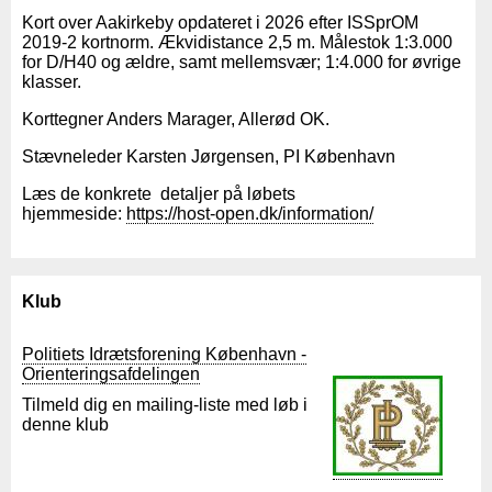
Kort over Aakirkeby opdateret i 2026 efter ISSprOM
2019-2 kortnorm. Ækvidistance 2,5 m. Målestok 1:3.000
for D/H40 og ældre, samt mellemsvær; 1:4.000 for øvrige
klasser.
Korttegner Anders Marager, Allerød OK.
Stævneleder Karsten Jørgensen, PI København
Læs de konkrete detaljer på løbets
hjemmeside:
https://host-open.dk/information/
Klub
Politiets Idrætsforening København -
Orienteringsafdelingen
Tilmeld dig en mailing-liste med løb i
denne klub