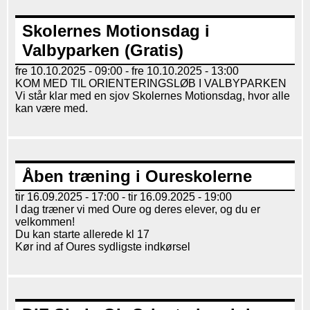
Skolernes Motionsdag i
Valbyparken (Gratis)
fre 10.10.2025 - 09:00
-
fre 10.10.2025 - 13:00
KOM MED TIL ORIENTERINGSLØB I VALBYPARKEN
Vi står klar med en sjov Skolernes Motionsdag, hvor alle
kan være med.
Åben træning i Oureskolerne
tir 16.09.2025 - 17:00
-
tir 16.09.2025 - 19:00
I dag træner vi med Oure og deres elever, og du er
velkommen!
Du kan starte allerede kl 17
Kør ind af Oures sydligste indkørsel