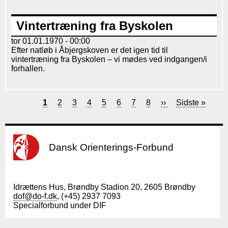
Vintertræning fra Byskolen
tor 01.01.1970 - 00:00
Efter natløb i Åbjergskoven er det igen tid til
vintertræning fra Byskolen – vi mødes ved indgangen/i
forhallen.
Nuværende
1
Forside
2
Forside
3
Forside
4
Forside
5
Forside
6
Forside
7
Forside
8
Næste
››
Sidste
Sidste »
side
side
side
Sideinddeling
Dansk Orienterings-Forbund
Idrættens Hus, Brøndby Stadion 20, 2605 Brøndby
dof@do-f.dk
, (+45) 2937 7093
Specialforbund under DIF