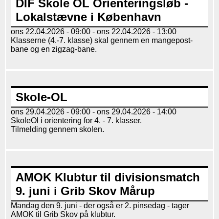
DIF Skole OL Orienteringsløb -
Lokalstævne i København
ons 22.04.2026 - 09:00
-
ons 22.04.2026 - 13:00
Klasserne (4.-7. klasse) skal gennem en mangepost-
bane og en zigzag-bane.
Skole-OL
ons 29.04.2026 - 09:00
-
ons 29.04.2026 - 14:00
SkoleOl i orientering for 4. - 7. klasser.
Tilmelding gennem skolen.
AMOK Klubtur til divisionsmatch
9. juni i Grib Skov Mårup
Mandag den 9. juni - der også er 2. pinsedag - tager
AMOK til Grib Skov på klubtur.