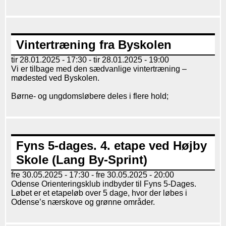
Vintertræning fra Byskolen
tir 28.01.2025 - 17:30
-
tir 28.01.2025 - 19:00
Vi er tilbage med den sædvanlige vintertræning –
mødested ved Byskolen.
Børne- og ungdomsløbere deles i flere hold;
Fyns 5-dages. 4. etape ved Højby
Skole (Lang By-Sprint)
fre 30.05.2025 - 17:30
-
fre 30.05.2025 - 20:00
Odense Orienteringsklub indbyder til Fyns 5-Dages.
Løbet er et etapeløb over 5 dage, hvor der løbes i
Odense’s nærskove og grønne områder.