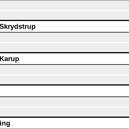
 Skrydstrup
 Karup
ing