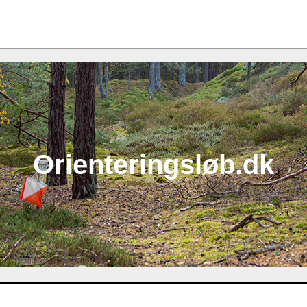
Orienteringsløb.dk