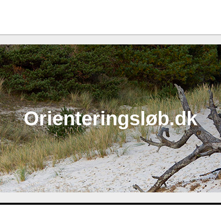
Orienteringsløb.dk