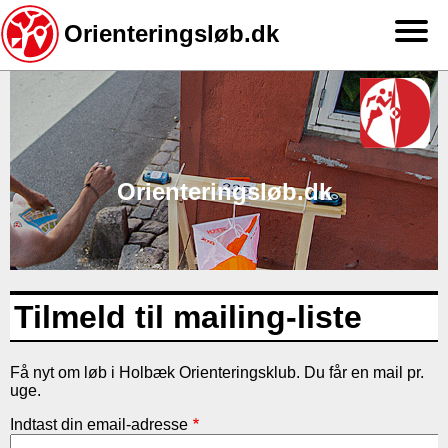
Orienteringsløb.dk
Gå
til
hovedindhold
Orienteringsløb.dk
Tilmeld til mailing-liste
Få nyt om løb i Holbæk Orienteringsklub. Du får en mail pr.
uge.
Indtast din email-adresse