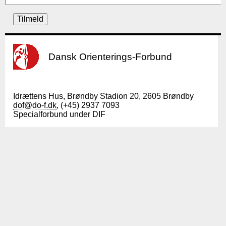
Dansk Orienterings-Forbund
Idrættens Hus, Brøndby Stadion 20, 2605 Brøndby
dof@do-f.dk
, (+45) 2937 7093
Specialforbund under DIF