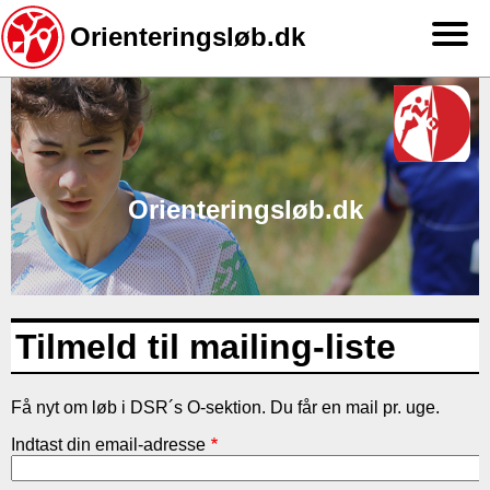
Orienteringsløb.dk
Gå
til
hovedindhold
Orienteringsløb.dk
Tilmeld til mailing-liste
Få nyt om løb i DSR´s O-sektion. Du får en mail pr. uge.
Indtast din email-adresse