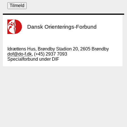
Dansk Orienterings-Forbund
Idrættens Hus, Brøndby Stadion 20, 2605 Brøndby
dof@do-f.dk
, (+45) 2937 7093
Specialforbund under DIF