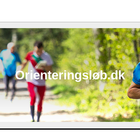
Orienteringsløb.dk