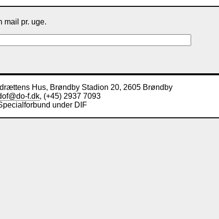
 mail pr. uge.
Idrættens Hus, Brøndby Stadion 20, 2605 Brøndby
dof@do-f.dk
, (+45) 2937 7093
Specialforbund under DIF