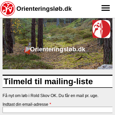
Orienteringsløb.dk
Gå
til
hovedindhold
Orienteringsløb.dk
Tilmeld til mailing-liste
Få nyt om løb i Rold Skov OK. Du får en mail pr. uge.
Indtast din email-adresse