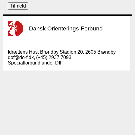
Dansk Orienterings-Forbund
Idrættens Hus, Brøndby Stadion 20, 2605 Brøndby
dof@do-f.dk
, (+45) 2937 7093
Specialforbund under DIF