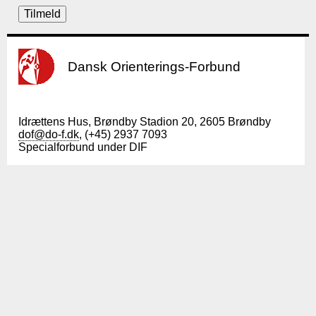
Dansk Orienterings-Forbund
Idrættens Hus, Brøndby Stadion 20, 2605 Brøndby
dof@do-f.dk
, (+45) 2937 7093
Specialforbund under DIF