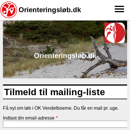
Orienteringsløb.dk
Gå
til
hovedindhold
Orienteringsløb.dk
Tilmeld til mailing-liste
Få nyt om løb i OK Vendelboerne. Du får en mail pr. uge.
Indtast din email-adresse