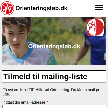
Orienteringsløb.dk
Gå
til
hovedindhold
Orienteringsløb.dk
Tilmeld til mailing-liste
Få nyt om løb i FIF Hillerød Orientering. Du får en mail pr.
uge.
Indtast din email-adresse