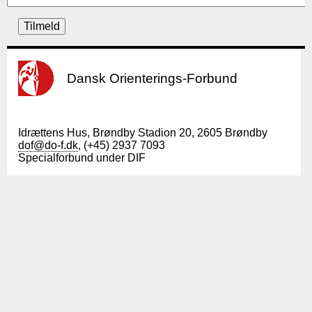
Dansk Orienterings-Forbund
Idrættens Hus, Brøndby Stadion 20, 2605 Brøndby
dof@do-f.dk
, (+45) 2937 7093
Specialforbund under DIF