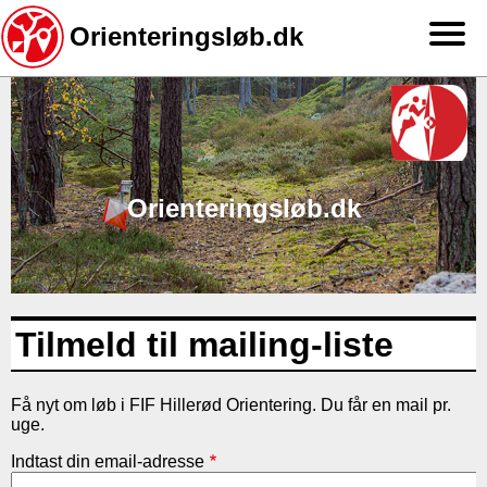
Orienteringsløb.dk
Gå
til
hovedindhold
Orienteringsløb.dk
Tilmeld til mailing-liste
Få nyt om løb i FIF Hillerød Orientering. Du får en mail pr.
uge.
Indtast din email-adresse