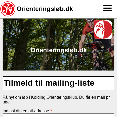
Orienteringsløb.dk
Gå
til
hovedindhold
Orienteringsløb.dk
Tilmeld til mailing-liste
Få nyt om løb i Kolding Orienteringsklub. Du får en mail pr.
uge.
Indtast din email-adresse