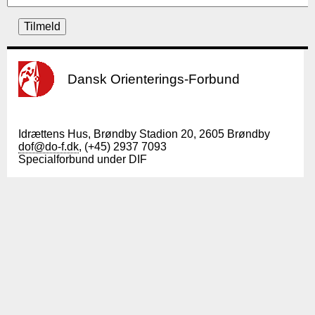
Dansk Orienterings-Forbund
Idrættens Hus, Brøndby Stadion 20, 2605 Brøndby
dof@do-f.dk
, (+45) 2937 7093
Specialforbund under DIF