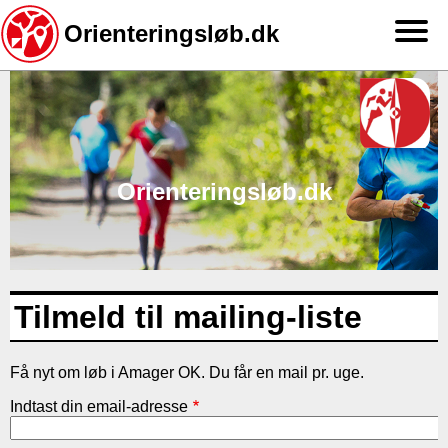
Orienteringsløb.dk
Gå
til
hovedindhold
Orienteringsløb.dk
Tilmeld til mailing-liste
Få nyt om løb i Amager OK. Du får en mail pr. uge.
Indtast din email-adresse