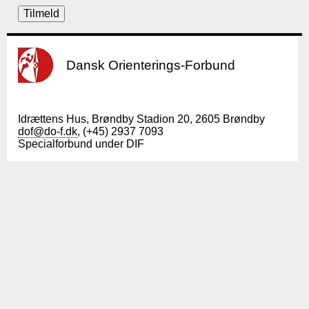
Dansk Orienterings-Forbund
Idrættens Hus, Brøndby Stadion 20, 2605 Brøndby
dof@do-f.dk
, (+45) 2937 7093
Specialforbund under DIF