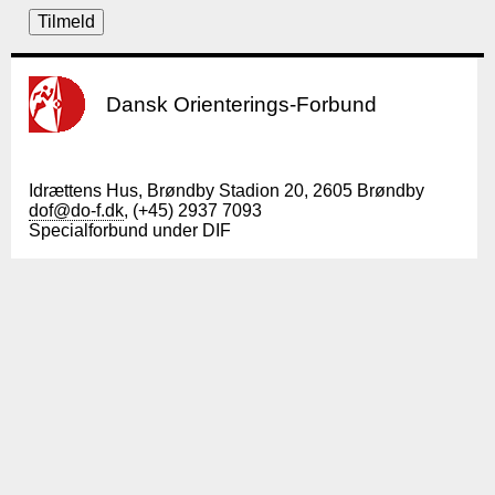
Dansk Orienterings-Forbund
Idrættens Hus, Brøndby Stadion 20, 2605 Brøndby
dof@do-f.dk
, (+45) 2937 7093
Specialforbund under DIF