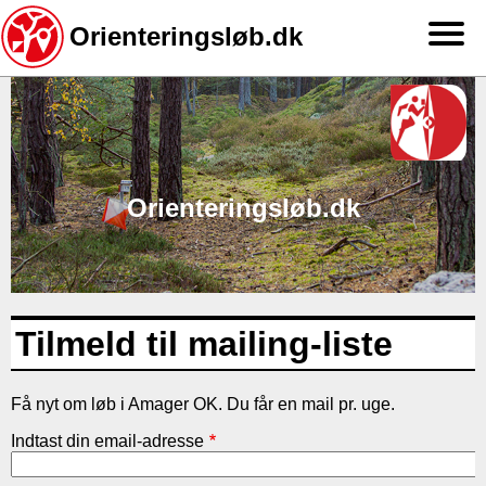
Orienteringsløb.dk
Gå
til
hovedindhold
Orienteringsløb.dk
Tilmeld til mailing-liste
Få nyt om løb i Amager OK. Du får en mail pr. uge.
Indtast din email-adresse