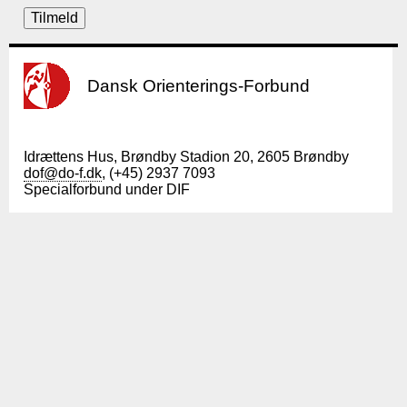
Dansk Orienterings-Forbund
Idrættens Hus, Brøndby Stadion 20, 2605 Brøndby
dof@do-f.dk
, (+45) 2937 7093
Specialforbund under DIF