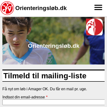
Orienteringsløb.dk
Gå
til
hovedindhold
Orienteringsløb.dk
Tilmeld til mailing-liste
Få nyt om løb i Amager OK. Du får en mail pr. uge.
Indtast din email-adresse