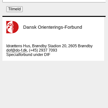
Dansk Orienterings-Forbund
Idrættens Hus, Brøndby Stadion 20, 2605 Brøndby
dof@do-f.dk
, (+45) 2937 7093
Specialforbund under DIF