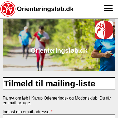
Orienteringsløb.dk
Gå
til
hovedindhold
Orienteringsløb.dk
Tilmeld til mailing-liste
Få nyt om løb i Karup Orienterings- og Motionsklub. Du får
en mail pr. uge.
Indtast din email-adresse