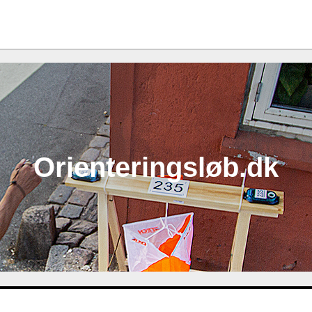
Orienteringsløb.dk