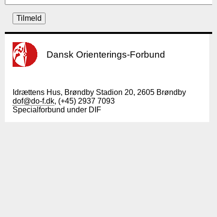
Dansk Orienterings-Forbund
Idrættens Hus, Brøndby Stadion 20, 2605 Brøndby
dof@do-f.dk
, (+45) 2937 7093
Specialforbund under DIF