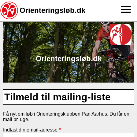
Orienteringsløb.dk
Gå
til
hovedindhold
Orienteringsløb.dk
Tilmeld til mailing-liste
Få nyt om løb i Orienteringsklubben Pan Aarhus. Du får en
mail pr. uge.
Indtast din email-adresse