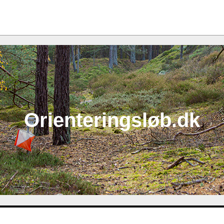
Orienteringsløb.dk