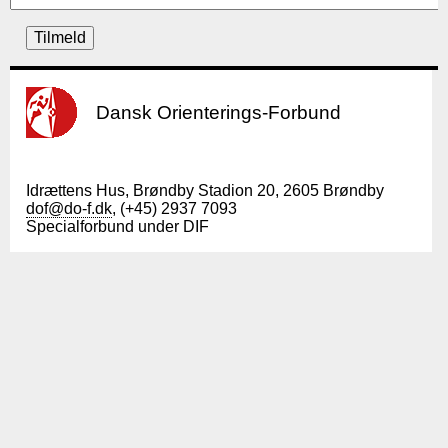
Dansk Orienterings-Forbund
Idrættens Hus, Brøndby Stadion 20, 2605 Brøndby
dof@do-f.dk
, (+45) 2937 7093
Specialforbund under DIF