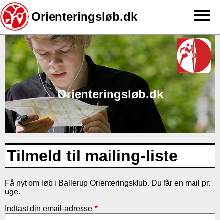
Orienteringsløb.dk
Gå
til
hovedindhold
Orienteringsløb.dk
Tilmeld til mailing-liste
Få nyt om løb i Ballerup Orienteringsklub. Du får en mail pr.
uge.
Indtast din email-adresse